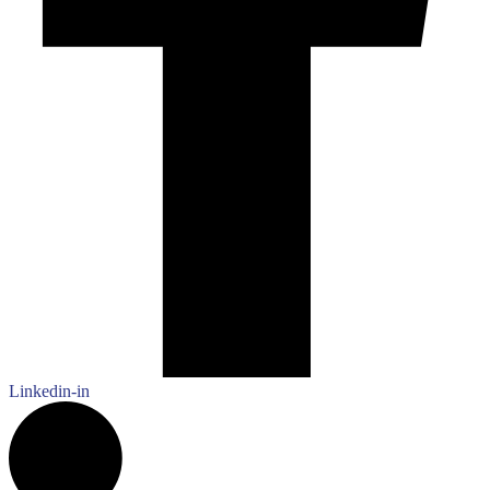
Linkedin-in