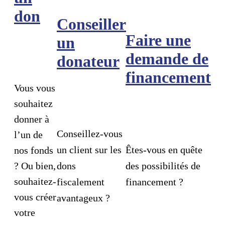
don
Conseiller
Faire une
un
demande de
donateur
financement
Vous vous
souhaitez
donner à
Conseillez-vous
l’un de
un client sur les
Êtes-vous en quête
nos fonds
? Ou bien,
dons
des possibilités de
souhaitez-
fiscalement
financement ?
vous créer
avantageux ?
votre