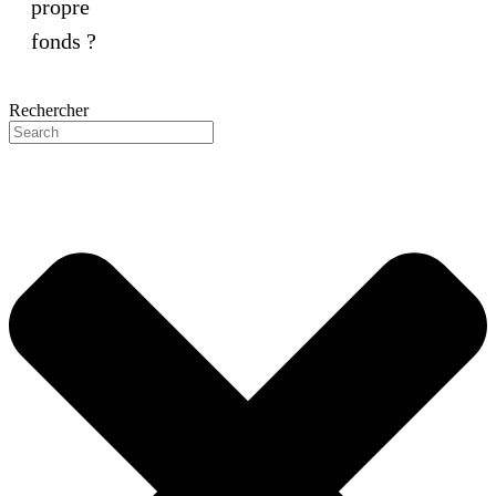
propre
fonds ?
Rechercher